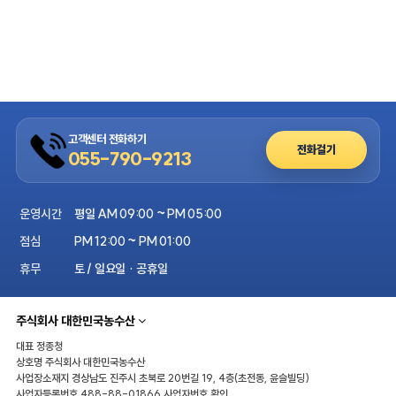
고객센터 전화하기
전화걸기
055-790-9213
운영시간
평일 AM 09:00 ~ PM 05:00
점심
PM 12:00 ~ PM 01:00
휴무
토 / 일요일 · 공휴일
주식회사 대한민국농수산
대표
정종청
상호명
주식회사 대한민국농수산
사업장소재지
경상남도 진주시 초북로 20번길 19, 4층(초전동, 윤슬빌딩)
사업자등록번호
488-88-01866
사업자번호 확인