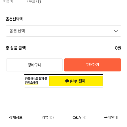
배송비
(무료)
옵션선택택
0
총 상품 금액
원
구매하기
장바구니
상세정보
리뷰
(0)
Q&A
(4)
구매안내