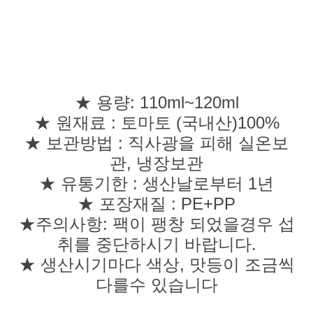
★ 용량: 110ml~120ml
★ 원재료 : 토마토 (국내산)100%
★ 보관방법 : 직사광을 피해 실온보
관, 냉장보관
★ 유통기한 : 생산날로부터 1년
★ 포장재질 : PE+PP
★주의사항: 팩이 팽창 되었을경우 섭
취를 중단하시기 바랍니다.
★ 생산시기마다 색상, 맛등이 조금씩
다를수 있습니다