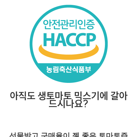
아직도 생토마토 믹스기에 갈아
드시나요?
선물받고 구매율이 젤 좋은 토마토즙