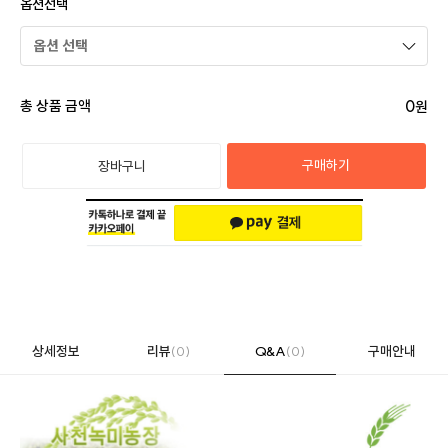
옵션선택
0
총 상품 금액
원
구매하기
장바구니
상세정보
리뷰
(0)
Q&A
(0)
구매안내