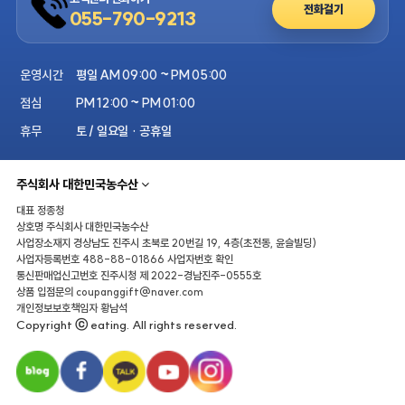
전화걸기
055-790-9213
운영시간
평일 AM 09:00 ~ PM 05:00
점심
PM 12:00 ~ PM 01:00
휴무
토 / 일요일 · 공휴일
주식회사 대한민국농수산
대표
정종청
상호명
주식회사 대한민국농수산
사업장소재지
경상남도 진주시 초북로 20번길 19, 4층(초전동, 윤슬빌딩)
사업자등록번호
488-88-01866
사업자번호 확인
통신판매업신고번호
진주시청 제 2022-경남진주-0555호
상품 입점문의
coupanggift@naver.com
개인정보보호책임자
황남석
Copyright ⓒ eating. All rights reserved.