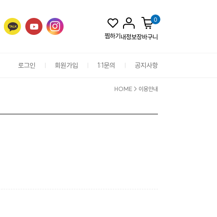
0
찜하기
내정보
장바구니
로그인
회원가입
1:1문의
공지사항
HOME
> 이용안내