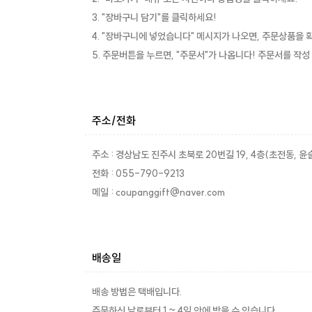
3. "장바구니 담기"를 클릭하세요!
4. "장바구니에 넣었습니다" 메시지가 나오면, 주문상품을 
5. 주문버튼을 누르면, "주문서"가 나옵니다! 주문서를 작성
주소/전화
주소 : 경상남도 진주시 초북로 20번길 19, 4층(초전동, 윤
전화 : 055-790-9213
메일 : coupanggift@naver.com
배송일
배송 방법은 택배입니다.
주문하신 날로부터 1 ~ 4일 안에 받을 수 있습니다.