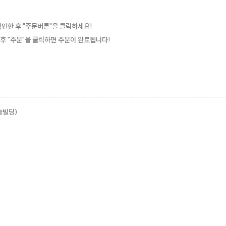
확인한 후 "주문버튼"을 클릭하세요!
 후 "주문"을 클릭하면 주문이 완료됩니다!
슬빌딩)