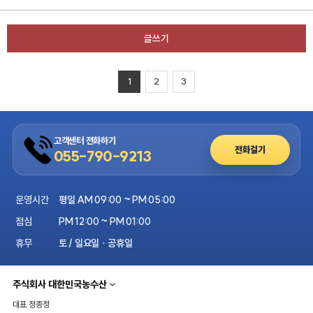
글쓰기
1
2
3
고객센터 전화하기
전화걸기
055-790-9213
운영시간
평일 AM 09:00 ~ PM 05:00
점심
PM 12:00 ~ PM 01:00
휴무
토 / 일요일 · 공휴일
주식회사 대한민국농수산
대표
정종청