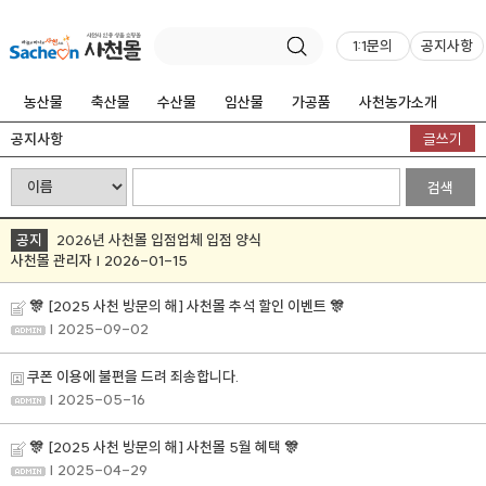
1:1문의
공지사항
농산물
축산물
수산물
임산물
가공품
사천농가소개
공지사항
글쓰기
검색
공지
2026년 사천몰 입점업체 입점 양식
사천몰 관리자 | 2026-01-15
🎊 [2025 사천 방문의 해] 사천몰 추석 할인 이벤트 🎊
| 2025-09-02
쿠폰 이용에 불편을 드려 죄송합니다.
| 2025-05-16
🎊 [2025 사천 방문의 해] 사천몰 5월 혜택 🎊
| 2025-04-29