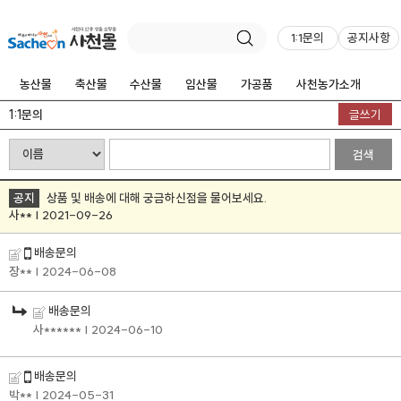
1:1문의
공지사항
농산물
축산물
수산물
임산물
가공품
사천농가소개
1:1문의
글쓰기
검색
공지
상품 및 배송에 대해 궁금하신점을 물어보세요.
사** | 2021-09-26
배송문의
장**
| 2024-06-08
배송문의
사******
| 2024-06-10
배송문의
박**
| 2024-05-31